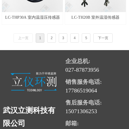
LC-THP30A 室内温湿压传感器
LC-TH20B 室外温湿传感器
上一页
1
2
3
4
5
下一页
企业总机:
027-87873956
销售服务电话:
17786519064
售后服务电话:
武汉立测科技有
15071306253
限公司
邮箱: